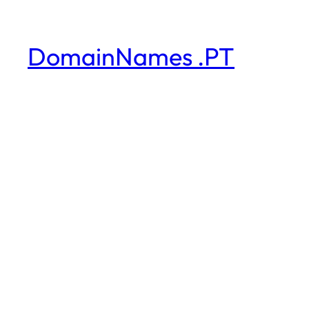
DomainNames .PT