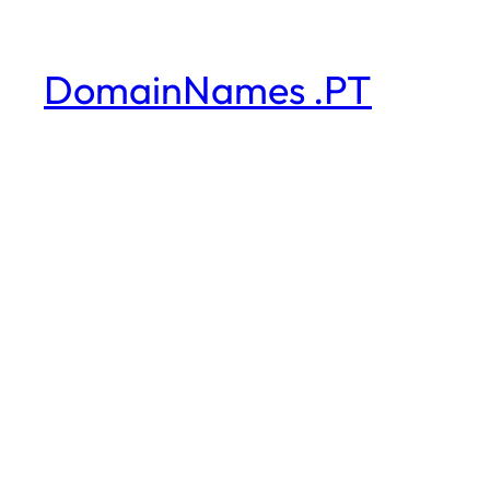
DomainNames .PT