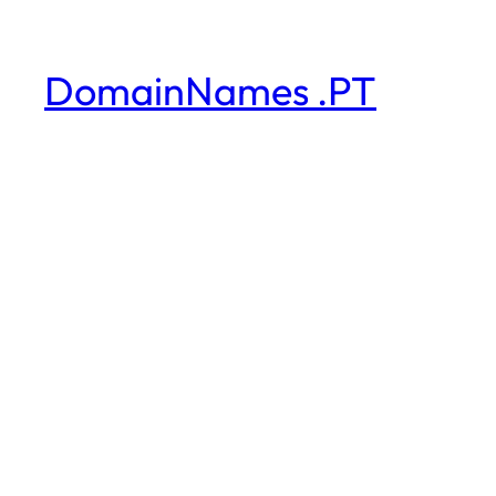
DomainNames .PT